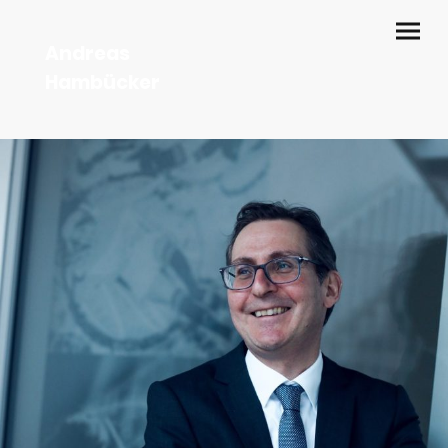
Andreas
Hambücker